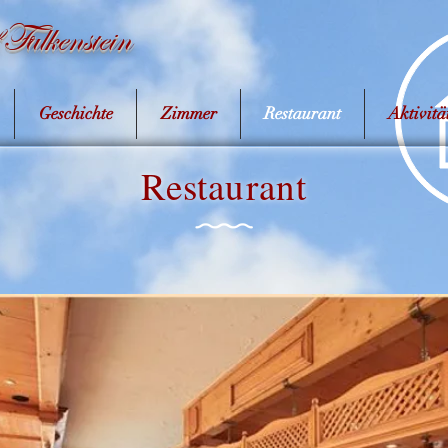
Falkenstein
Geschichte
Zimmer
Restaurant
Aktivitä
Restaurant